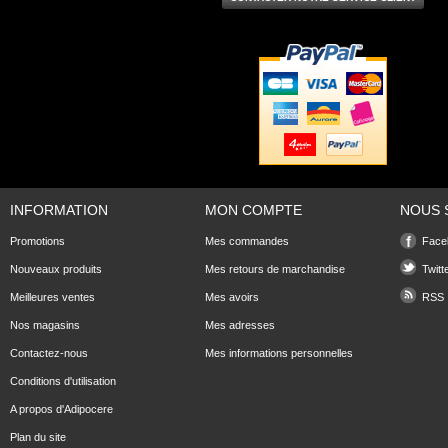
INFORMATION
MON COMPTE
NOUS 
Promotions
Mes commandes
Face
Nouveaux produits
Mes retours de marchandise
Twitt
Meilleures ventes
Mes avoirs
RSS
Nos magasins
Mes adresses
Contactez-nous
Mes informations personnelles
Conditions d'utilisation
A propos d'Adipocere
Plan du site