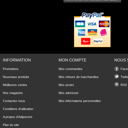
INFORMATION
MON COMPTE
NOUS 
Promotions
Mes commandes
Face
Nouveaux produits
Mes retours de marchandise
Twitt
Meilleures ventes
Mes avoirs
RSS
Nos magasins
Mes adresses
Contactez-nous
Mes informations personnelles
Conditions d'utilisation
A propos d'Adipocere
Plan du site