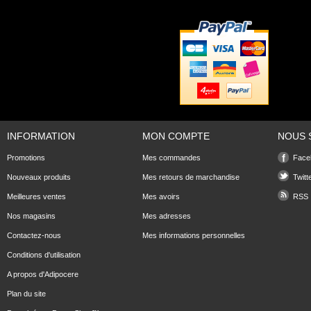
INFORMATION
MON COMPTE
NOUS 
Promotions
Mes commandes
Face
Nouveaux produits
Mes retours de marchandise
Twitt
Meilleures ventes
Mes avoirs
RSS
Nos magasins
Mes adresses
Contactez-nous
Mes informations personnelles
Conditions d'utilisation
A propos d'Adipocere
Plan du site