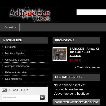
Accueil
INFORMATION
PROMOTIONS
Livraison
BARCODE - Ahead Of
The Game - CD
Mentions légales
15,00 €
Conditions d'utilisation
10,00 €
A propos d'Adipocere
» Toutes les promos
Paiement sécurisé
CONTACTEZ-NOUS
Nos magasins
Notre service client est
disponible aux heures
NEWSLETTER
d'ouverture de la boutique
CONTACTER NOTRE SERVICE CLIENT