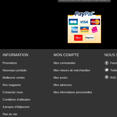
INFORMATION
MON COMPTE
NOUS 
Promotions
Mes commandes
Face
Nouveaux produits
Mes retours de marchandise
Twitt
Meilleures ventes
Mes avoirs
RSS
Nos magasins
Mes adresses
Contactez-nous
Mes informations personnelles
Conditions d'utilisation
A propos d'Adipocere
Plan du site