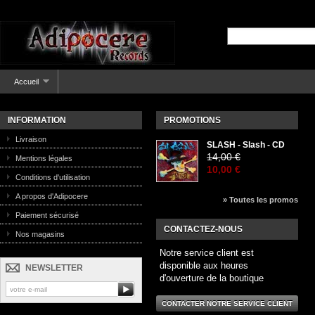
Accueil
INFORMATION
PROMOTIONS
Livraison
SLASH - Slash - CD
14,00 €
Mentions légales
10,00 €
Conditions d'utilisation
A propos d'Adipocere
» Toutes les promos
Paiement sécurisé
CONTACTEZ-NOUS
Nos magasins
Notre service client est
disponible aux heures
NEWSLETTER
d'ouverture de la boutique
CONTACTER NOTRE SERVICE CLIENT