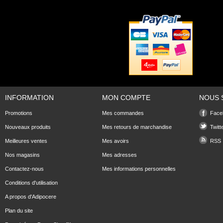
INFORMATION
MON COMPTE
NOUS 
Promotions
Mes commandes
Face
Nouveaux produits
Mes retours de marchandise
Twitt
Meilleures ventes
Mes avoirs
RSS
Nos magasins
Mes adresses
Contactez-nous
Mes informations personnelles
Conditions d'utilisation
A propos d'Adipocere
Plan du site