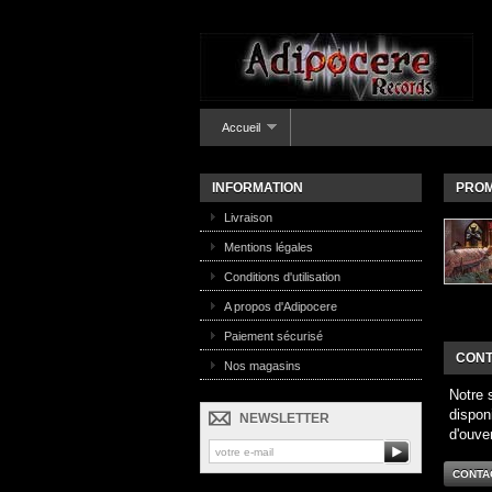
Accueil
INFORMATION
PROM
Livraison
Mentions légales
Conditions d'utilisation
A propos d'Adipocere
Paiement sécurisé
CONT
Nos magasins
Notre 
dispon
NEWSLETTER
d'ouve
CONTA