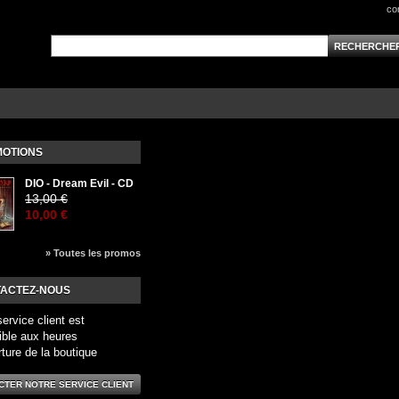
co
OTIONS
DIO - Dream Evil - CD
13,00 €
10,00 €
» Toutes les promos
ACTEZ-NOUS
service client est
ible aux heures
rture de la boutique
CTER NOTRE SERVICE CLIENT