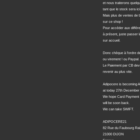
et nous traiterons quel
tant que le stock sera ici.
Mais plus de ventes de bo
sur ce shop !

Pour accéder aux différe
à présent, juste passer l
sur accueil.

Donc chèque à l'ordre 
ou virement ! ou Paypal.

Le Paiement par CB devra
revenir au plus vite.

Adipocere is becoming A
at today 27th December 
We hope Card Payment 
will be soon back.

We can take SWIFT.

ADIPOCERE21

82 Rue du Faubourg Rai
21000 DIJON
