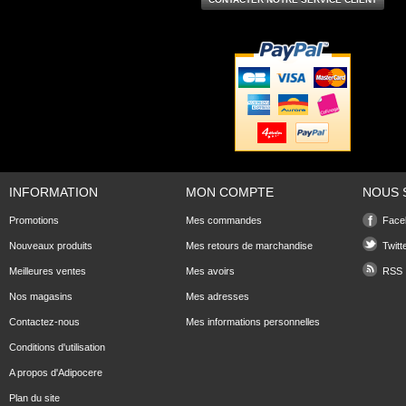
INFORMATION
MON COMPTE
NOUS 
Promotions
Mes commandes
Face
Nouveaux produits
Mes retours de marchandise
Twitt
Meilleures ventes
Mes avoirs
RSS
Nos magasins
Mes adresses
Contactez-nous
Mes informations personnelles
Conditions d'utilisation
A propos d'Adipocere
Plan du site