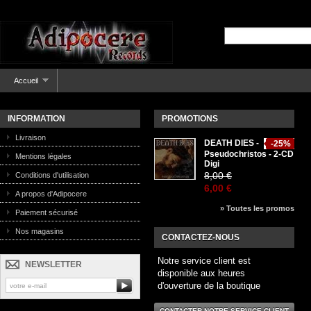
Accueil
INFORMATION
PROMOTIONS
Livraison
DEATH DIES -
-25%
Pseudochristos - 2-CD
Mentions légales
Digi
8,00 €
Conditions d'utilisation
6,00 €
A propos d'Adipocere
» Toutes les promos
Paiement sécurisé
Nos magasins
CONTACTEZ-NOUS
Notre service client est
NEWSLETTER
disponible aux heures
d'ouverture de la boutique
CONTACTER NOTRE SERVICE CLIENT