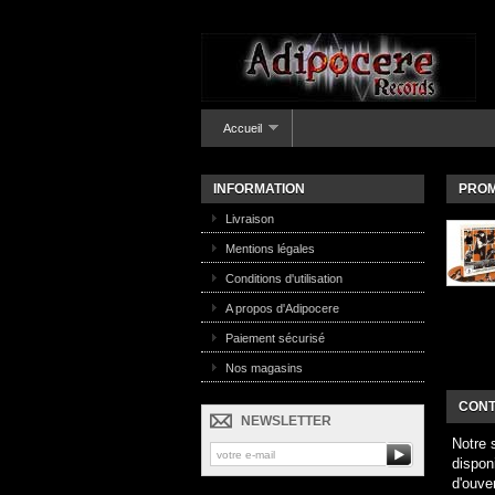
Accueil
INFORMATION
PROM
Livraison
Mentions légales
Conditions d'utilisation
A propos d'Adipocere
Paiement sécurisé
Nos magasins
CONT
NEWSLETTER
Notre 
dispon
d'ouve