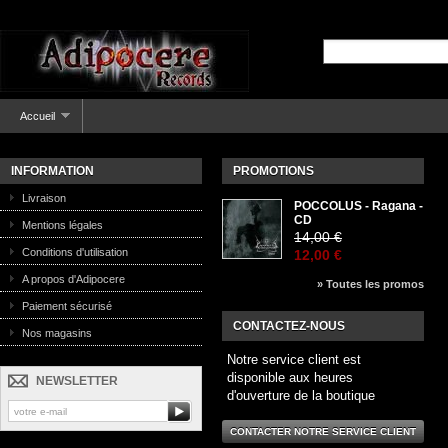
Accueil
INFORMATION
PROMOTIONS
Livraison
POCCOLUS - Ragana -
CD
Mentions légales
14,00 €
Conditions d'utilisation
12,00 €
A propos d'Adipocere
» Toutes les promos
Paiement sécurisé
CONTACTEZ-NOUS
Nos magasins
Notre service client est
disponible aux heures
NEWSLETTER
d'ouverture de la boutique
CONTACTER NOTRE SERVICE CLIENT