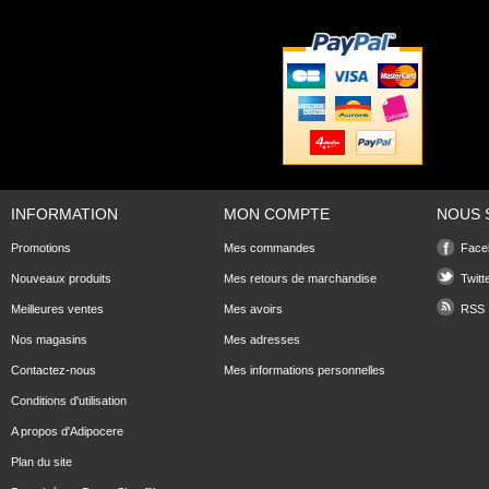
INFORMATION
MON COMPTE
NOUS 
Promotions
Mes commandes
Face
Nouveaux produits
Mes retours de marchandise
Twitt
Meilleures ventes
Mes avoirs
RSS
Nos magasins
Mes adresses
Contactez-nous
Mes informations personnelles
Conditions d'utilisation
A propos d'Adipocere
Plan du site