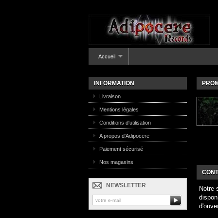
Accueil
INFORMATION
PROM
Livraison
Mentions légales
Conditions d'utilisation
A propos d'Adipocere
Paiement sécurisé
Nos magasins
CONT
NEWSLETTER
Notre 
dispon
d'ouve