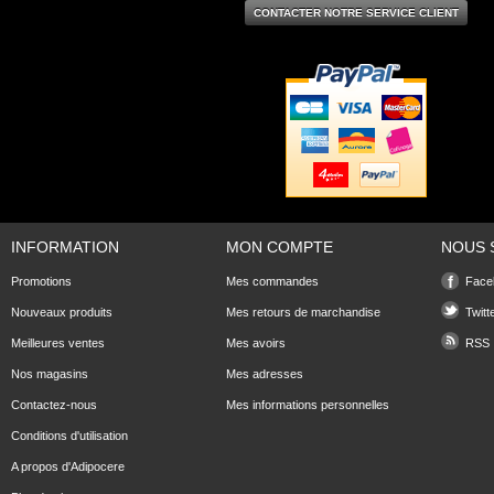
CONTACTER NOTRE SERVICE CLIENT
INFORMATION
MON COMPTE
NOUS 
Promotions
Mes commandes
Face
Nouveaux produits
Mes retours de marchandise
Twitt
Meilleures ventes
Mes avoirs
RSS
Nos magasins
Mes adresses
Contactez-nous
Mes informations personnelles
Conditions d'utilisation
A propos d'Adipocere