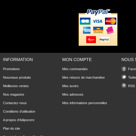
INFORMATION
MON COMPTE
NOUS 
Promotions
Mes commandes
Face
Nouveaux produits
Mes retours de marchandise
Twitt
Meilleures ventes
Mes avoirs
RSS
Nos magasins
Mes adresses
Contactez-nous
Mes informations personnelles
Conditions d'utilisation
A propos d'Adipocere
Plan du site