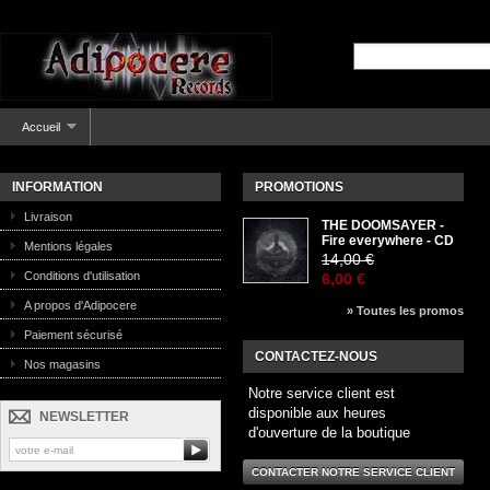
Accueil
INFORMATION
PROMOTIONS
Livraison
THE DOOMSAYER -
Fire everywhere - CD
Mentions légales
14,00 €
Conditions d'utilisation
6,00 €
A propos d'Adipocere
» Toutes les promos
Paiement sécurisé
CONTACTEZ-NOUS
Nos magasins
Notre service client est
disponible aux heures
NEWSLETTER
d'ouverture de la boutique
CONTACTER NOTRE SERVICE CLIENT