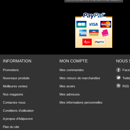
INFORMATION
MON COMPTE
NOUS 
Promotions
Mes commandes
Face
Nouveaux produits
Mes retours de marchandise
Twitt
Meilleures ventes
Mes avoirs
RSS
Nos magasins
Mes adresses
Contactez-nous
Mes informations personnelles
Conditions d'utilisation
A propos d'Adipocere
Plan du site