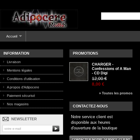
Accueil
INFORMATION
PROMOTIONS
Livraison
CHARGER -
Confessions of A Man
Mentions légales
- CD Digi
12,00 €
Conditions d'utilisation
8,00 €
A propos d'Adipocere
» Toutes les promos
Paiement sécurisé
Nos magasins
CONTACTEZ-NOUS
Notre service client est
NEWSLETTER
disponible aux heures
d'ouverture de la boutique
CONTACTER NOTRE SERVICE CLIENT