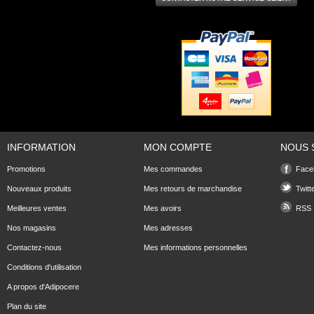
INFORMATION
MON COMPTE
NOUS 
Promotions
Mes commandes
Face
Nouveaux produits
Mes retours de marchandise
Twitt
Meilleures ventes
Mes avoirs
RSS
Nos magasins
Mes adresses
Contactez-nous
Mes informations personnelles
Conditions d'utilisation
A propos d'Adipocere
Plan du site