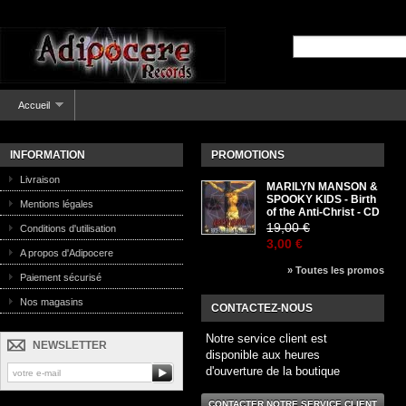
Accueil
INFORMATION
PROMOTIONS
Livraison
MARILYN MANSON &
SPOOKY KIDS - Birth
Mentions légales
of the Anti-Christ - CD
19,00 €
Conditions d'utilisation
3,00 €
A propos d'Adipocere
» Toutes les promos
Paiement sécurisé
Nos magasins
CONTACTEZ-NOUS
Notre service client est
NEWSLETTER
disponible aux heures
d'ouverture de la boutique
CONTACTER NOTRE SERVICE CLIENT