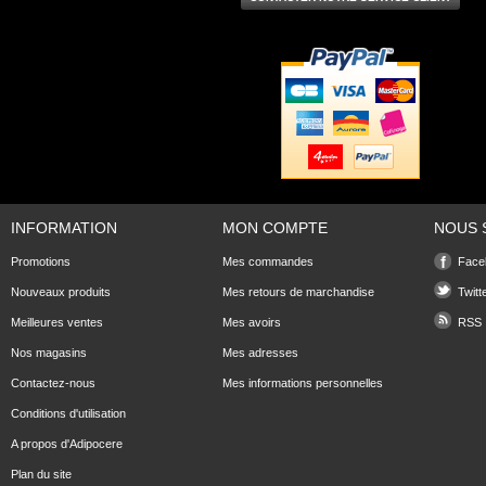
INFORMATION
MON COMPTE
NOUS 
Promotions
Mes commandes
Face
Nouveaux produits
Mes retours de marchandise
Twitt
Meilleures ventes
Mes avoirs
RSS
Nos magasins
Mes adresses
Contactez-nous
Mes informations personnelles
Conditions d'utilisation
A propos d'Adipocere
Plan du site