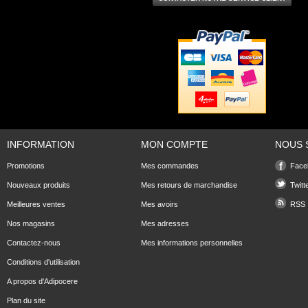
INFORMATION
MON COMPTE
NOUS 
Promotions
Mes commandes
Face
Nouveaux produits
Mes retours de marchandise
Twitt
Meilleures ventes
Mes avoirs
RSS
Nos magasins
Mes adresses
Contactez-nous
Mes informations personnelles
Conditions d'utilisation
A propos d'Adipocere
Plan du site