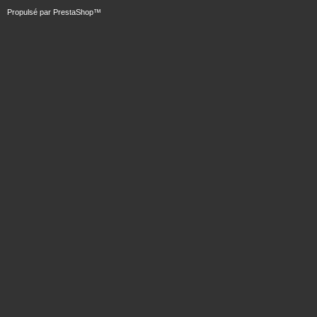
Propulsé par
PrestaShop
™