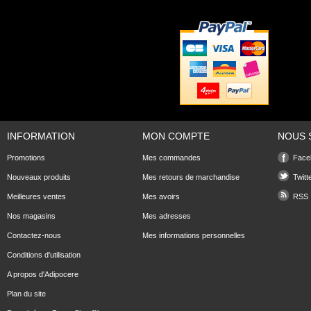
INFORMATION
MON COMPTE
NOUS 
Promotions
Mes commandes
Face
Nouveaux produits
Mes retours de marchandise
Twitt
Meilleures ventes
Mes avoirs
RSS
Nos magasins
Mes adresses
Contactez-nous
Mes informations personnelles
Conditions d'utilisation
A propos d'Adipocere
Plan du site