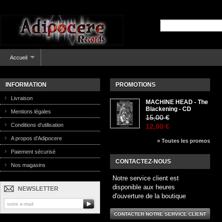
Accueil
INFORMATION
PROMOTIONS
Livraison
MACHINE HEAD - The
Blackening - CD
Mentions légales
15,00 €
Conditions d'utilisation
12,00 €
A propos d'Adipocere
» Toutes les promos
Paiement sécurisé
CONTACTEZ-NOUS
Nos magasins
Notre service client est
disponible aux heures
NEWSLETTER
d'ouverture de la boutique
CONTACTER NOTRE SERVICE CLIENT