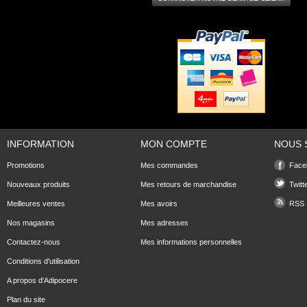
INFORMATION
MON COMPTE
NOUS 
Promotions
Mes commandes
Face
Nouveaux produits
Mes retours de marchandise
Twitt
Meilleures ventes
Mes avoirs
RSS
Nos magasins
Mes adresses
Contactez-nous
Mes informations personnelles
Conditions d'utilisation
A propos d'Adipocere
Plan du site