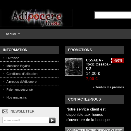
Accueil
INFORMATION
PROMOTIONS
Livraison
CSSABA -
-50%
Toxic Cssaba -
Mentions légales
CD
14,00 €
Conditions d'utilisation
7,00 €
A propos d'Adipocere
» Toutes les promos
Paiement sécurisé
Nos magasins
CONTACTEZ-NOUS
Notre service client est
NEWSLETTER
disponible aux heures
d'ouverture de la boutique
CONTACTER NOTRE SERVICE CLIENT