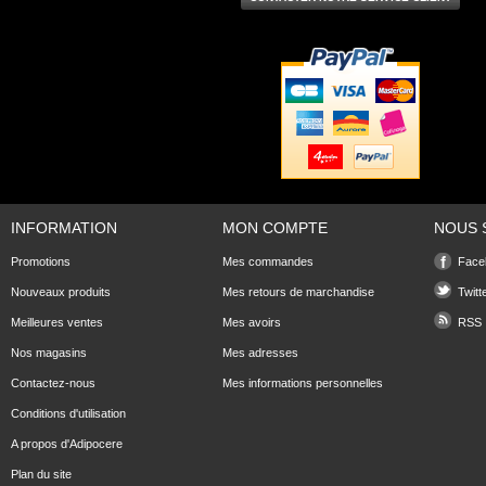
INFORMATION
MON COMPTE
NOUS 
Promotions
Mes commandes
Face
Nouveaux produits
Mes retours de marchandise
Twitt
Meilleures ventes
Mes avoirs
RSS
Nos magasins
Mes adresses
Contactez-nous
Mes informations personnelles
Conditions d'utilisation
A propos d'Adipocere
Plan du site