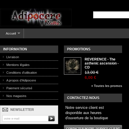
Accueil
INFORMATION
PROMOTIONS
Livraison
REVERENCE - The
asthenic ascension -
Mentions légales
CD
13,00 €
Conditions d'utilisation
6,00 €
A propos d'Adipocere
» Toutes les promos
Paiement sécurisé
Nos magasins
CONTACTEZ-NOUS
Notre service client est
NEWSLETTER
disponible aux heures
d'ouverture de la boutique
CONTACTER NOTRE SERVICE CLIENT