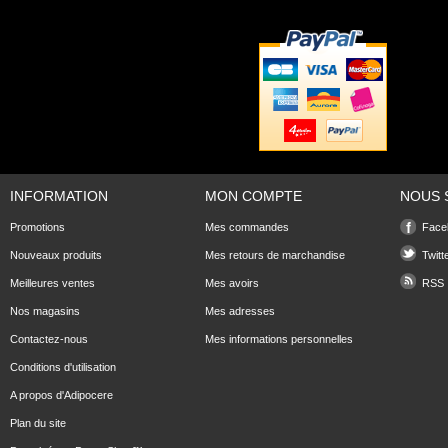
INFORMATION
MON COMPTE
NOUS 
Promotions
Mes commandes
Face
Nouveaux produits
Mes retours de marchandise
Twitt
Meilleures ventes
Mes avoirs
RSS
Nos magasins
Mes adresses
Contactez-nous
Mes informations personnelles
Conditions d'utilisation
A propos d'Adipocere
Plan du site