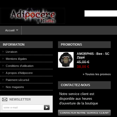
Accueil
INFORMATION
PROMOTIONS
Livraison
AMORPHIS - Bee - SC
Zippé
Mentions légales
45,00 €
Conditions d'utilisation
38,00 €
A propos d'Adipocere
» Toutes les promos
Paiement sécurisé
CONTACTEZ-NOUS
Nos magasins
Notre service client est
disponible aux heures
NEWSLETTER
d'ouverture de la boutique
CONTACTER NOTRE SERVICE CLIENT