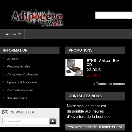
Accueil
INFORMATION
PROMOTIONS
Livraison
ETHS - Ankaa - Box
CD
Mentions légales
22,00 €
Conditions d'utilisation
15,00 €
A propos d'Adipocere
» Toutes les promos
Paiement sécurisé
CONTACTEZ-NOUS
Nos magasins
Notre service client est
disponible aux heures
NEWSLETTER
d'ouverture de la boutique
CONTACTER NOTRE SERVICE CLIENT