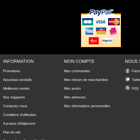
INFORMATION
MON COMPTE
NOUS 
Promotions
Mes commandes
Face
Nouveaux produits
Mes retours de marchandise
Twitt
Meilleures ventes
Mes avoirs
RSS
Nos magasins
Mes adresses
Contactez-nous
Mes informations personnelles
Conditions d'utilisation
A propos d'Adipocere
Plan du site