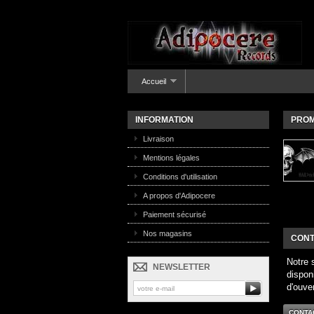
Accueil
INFORMATION
PROM
Livraison
Mentions légales
Conditions d'utilisation
A propos d'Adipocere
Paiement sécurisé
Nos magasins
CONT
Notre 
NEWSLETTER
dispon
d'ouve
CONTA