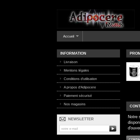
Accueil
INFORMATION
PROM
Livraison
Mentions légales
Conditions d'utilisation
A propos d'Adipocere
Paiement sécurisé
Nos magasins
CONT
Notre 
NEWSLETTER
dispon
d'ouve
CONTA