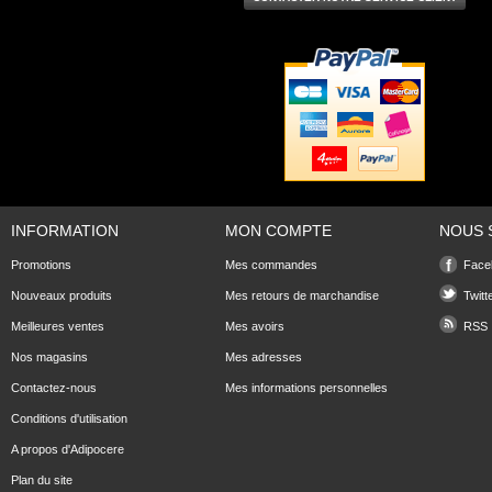
INFORMATION
MON COMPTE
NOUS 
Promotions
Mes commandes
Face
Nouveaux produits
Mes retours de marchandise
Twitt
Meilleures ventes
Mes avoirs
RSS
Nos magasins
Mes adresses
Contactez-nous
Mes informations personnelles
Conditions d'utilisation
A propos d'Adipocere
Plan du site