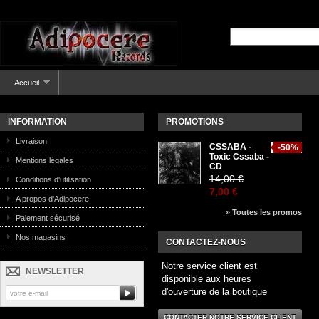
Accueil
INFORMATION
PROMOTIONS
Livraison
CSSABA -
-50%
Toxic Cssaba -
Mentions légales
CD
14,00 €
Conditions d'utilisation
7,00 €
A propos d'Adipocere
» Toutes les promos
Paiement sécurisé
Nos magasins
CONTACTEZ-NOUS
Notre service client est
NEWSLETTER
disponible aux heures
d'ouverture de la boutique
CONTACTER NOTRE SERVICE CLIENT