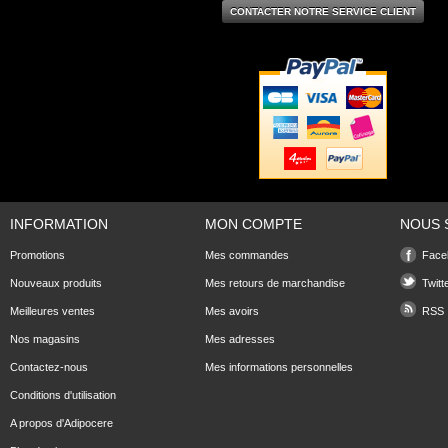
CONTACTER NOTRE SERVICE CLIENT
INFORMATION
MON COMPTE
NOUS 
Promotions
Mes commandes
Face
Nouveaux produits
Mes retours de marchandise
Twitt
Meilleures ventes
Mes avoirs
RSS
Nos magasins
Mes adresses
Contactez-nous
Mes informations personnelles
Conditions d'utilisation
A propos d'Adipocere