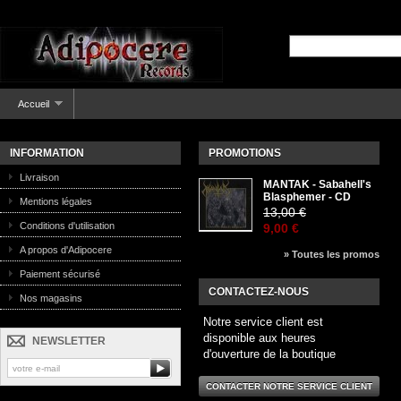
Accueil
INFORMATION
PROMOTIONS
Livraison
MANTAK - Sabahell's
Blasphemer - CD
Mentions légales
13,00 €
Conditions d'utilisation
9,00 €
A propos d'Adipocere
» Toutes les promos
Paiement sécurisé
CONTACTEZ-NOUS
Nos magasins
Notre service client est
disponible aux heures
NEWSLETTER
d'ouverture de la boutique
CONTACTER NOTRE SERVICE CLIENT