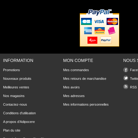
INFORMATION
MON COMPTE
NOUS 
Promotions
Mes commandes
Face
Nouveaux produits
Mes retours de marchandise
Twitt
Meilleures ventes
Mes avoirs
RSS
Nos magasins
Mes adresses
Contactez-nous
Mes informations personnelles
Conditions d'utilisation
A propos d'Adipocere
Plan du site