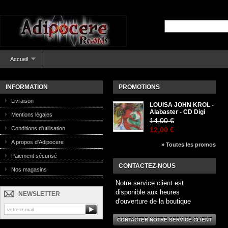
Accueil
INFORMATION
PROMOTIONS
Livraison
LOUISA JOHN KROL -
Alabaster - CD Digi
Mentions légales
14,00 €
Conditions d'utilisation
12,00 €
A propos d'Adipocere
» Toutes les promos
Paiement sécurisé
CONTACTEZ-NOUS
Nos magasins
Notre service client est
disponible aux heures
NEWSLETTER
d'ouverture de la boutique
CONTACTER NOTRE SERVICE CLIENT