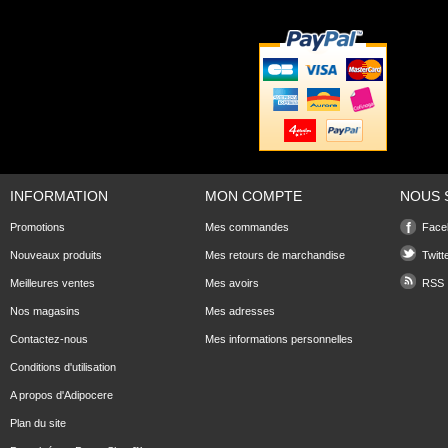
INFORMATION
MON COMPTE
NOUS 
Promotions
Mes commandes
Face
Nouveaux produits
Mes retours de marchandise
Twitt
Meilleures ventes
Mes avoirs
RSS
Nos magasins
Mes adresses
Contactez-nous
Mes informations personnelles
Conditions d'utilisation
A propos d'Adipocere
Plan du site