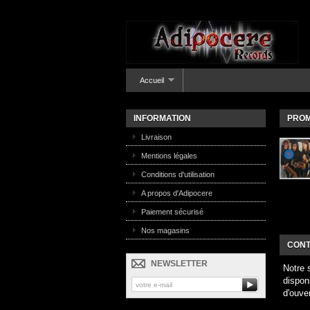
Accueil
INFORMATION
PROM
Livraison
Mentions légales
Conditions d'utilisation
A propos d'Adipocere
Paiement sécurisé
Nos magasins
CONT
NEWSLETTER
Notre 
dispon
d'ouve