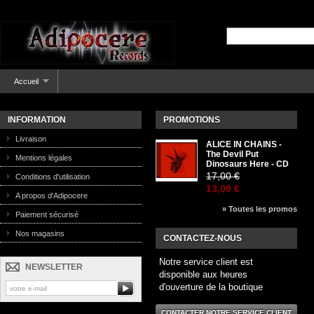
Accueil
INFORMATION
PROMOTIONS
Livraison
ALICE IN CHAINS -
The Devil Put
Mentions légales
Dinosaurs Here - CD
17,00 €
Conditions d'utilisation
13,00 €
A propos d'Adipocere
» Toutes les promos
Paiement sécurisé
Nos magasins
CONTACTEZ-NOUS
Notre service client est
NEWSLETTER
disponible aux heures
d'ouverture de la boutique
CONTACTER NOTRE SERVICE CLIENT