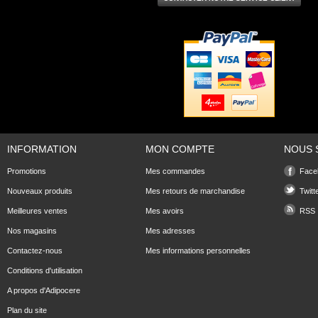
INFORMATION
MON COMPTE
NOUS 
Promotions
Mes commandes
Face
Nouveaux produits
Mes retours de marchandise
Twitt
Meilleures ventes
Mes avoirs
RSS
Nos magasins
Mes adresses
Contactez-nous
Mes informations personnelles
Conditions d'utilisation
A propos d'Adipocere
Plan du site