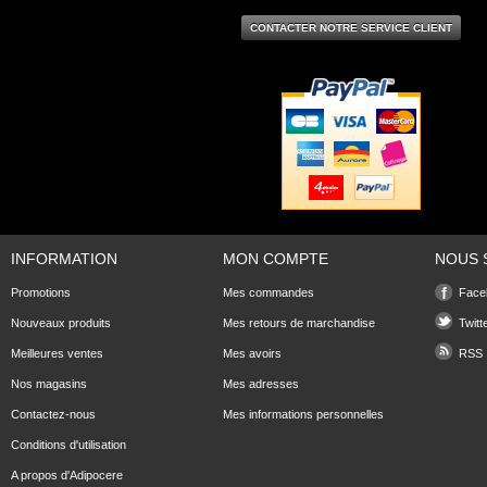
CONTACTER NOTRE SERVICE CLIENT
INFORMATION
MON COMPTE
NOUS 
Promotions
Mes commandes
Face
Nouveaux produits
Mes retours de marchandise
Twitt
Meilleures ventes
Mes avoirs
RSS
Nos magasins
Mes adresses
Contactez-nous
Mes informations personnelles
Conditions d'utilisation
A propos d'Adipocere