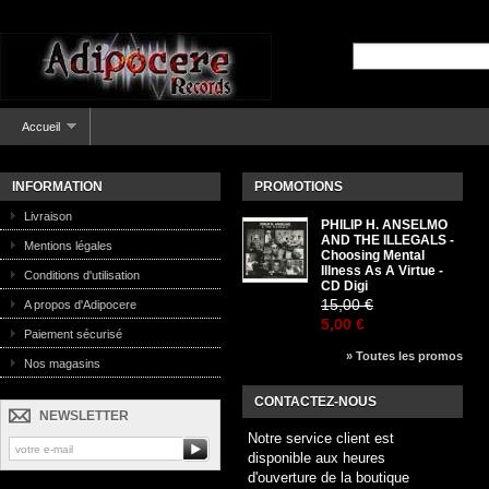
Accueil
INFORMATION
PROMOTIONS
Livraison
PHILIP H. ANSELMO
AND THE ILLEGALS -
Mentions légales
Choosing Mental
Illness As A Virtue -
Conditions d'utilisation
CD Digi
15,00 €
A propos d'Adipocere
5,00 €
Paiement sécurisé
» Toutes les promos
Nos magasins
CONTACTEZ-NOUS
NEWSLETTER
Notre service client est
disponible aux heures
d'ouverture de la boutique