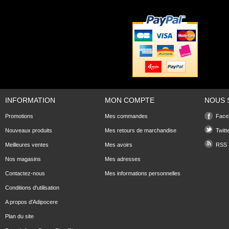
INFORMATION
MON COMPTE
NOUS 
Promotions
Mes commandes
Face
Nouveaux produits
Mes retours de marchandise
Twitt
Meilleures ventes
Mes avoirs
RSS
Nos magasins
Mes adresses
Contactez-nous
Mes informations personnelles
Conditions d'utilisation
A propos d'Adipocere
Plan du site