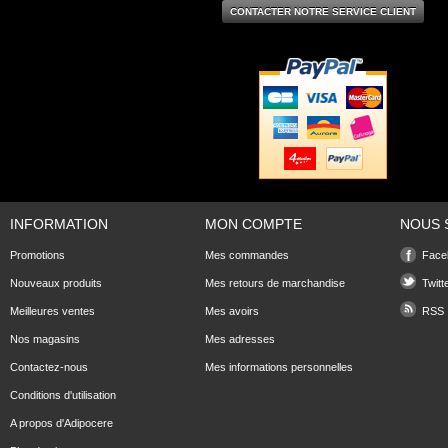
CONTACTER NOTRE SERVICE CLIENT
INFORMATION
MON COMPTE
NOUS 
Promotions
Mes commandes
Face
Nouveaux produits
Mes retours de marchandise
Twitt
Meilleures ventes
Mes avoirs
RSS
Nos magasins
Mes adresses
Contactez-nous
Mes informations personnelles
Conditions d'utilisation
A propos d'Adipocere