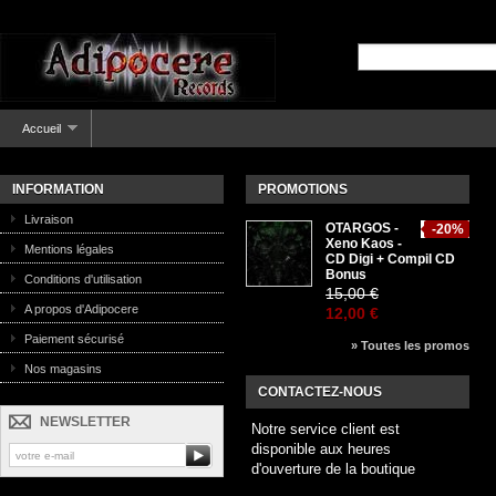
Accueil
INFORMATION
PROMOTIONS
Livraison
OTARGOS -
-20%
Xeno Kaos -
Mentions légales
CD Digi + Compil CD
Bonus
Conditions d'utilisation
15,00 €
A propos d'Adipocere
12,00 €
Paiement sécurisé
» Toutes les promos
Nos magasins
CONTACTEZ-NOUS
NEWSLETTER
Notre service client est
disponible aux heures
d'ouverture de la boutique