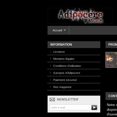
Accueil
INFORMATION
PROM
Livraison
Mentions légales
Conditions d'utilisation
A propos d'Adipocere
Paiement sécurisé
Nos magasins
CONT
NEWSLETTER
Notre 
dispon
d'ouve