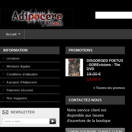
Accueil
INFORMATION
PROMOTIONS
Livraison
DISGORGED FOETUS
- GOREvisions - The
Mentions légales
DVD
19,00 €
Conditions d'utilisation
15,00 €
A propos d'Adipocere
» Toutes les promos
Paiement sécurisé
Nos magasins
CONTACTEZ-NOUS
Notre service client est
NEWSLETTER
disponible aux heures
d'ouverture de la boutique
CONTACTER NOTRE SERVICE CLIENT