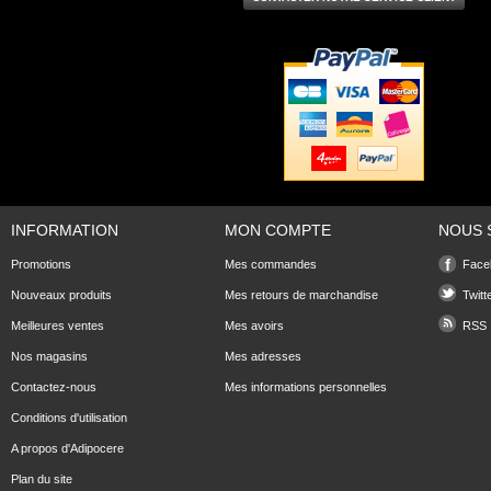
INFORMATION
MON COMPTE
NOUS 
Promotions
Mes commandes
Face
Nouveaux produits
Mes retours de marchandise
Twitt
Meilleures ventes
Mes avoirs
RSS
Nos magasins
Mes adresses
Contactez-nous
Mes informations personnelles
Conditions d'utilisation
A propos d'Adipocere
Plan du site