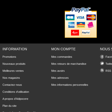
INFORMATION
MON COMPTE
NOUS 
Promotions
Mes commandes
Face
Nouveaux produits
Mes retours de marchandise
Twitt
Meilleures ventes
Mes avoirs
RSS
Nos magasins
Mes adresses
Contactez-nous
Mes informations personnelles
Conditions d'utilisation
A propos d'Adipocere
Plan du site