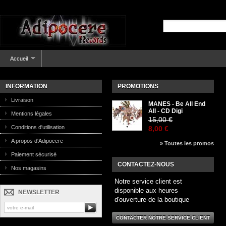
Accueil
INFORMATION
PROMOTIONS
Livraison
MANES - Be All End
All - CD Digi
Mentions légales
15,00 €
Conditions d'utilisation
8,00 €
A propos d'Adipocere
» Toutes les promos
Paiement sécurisé
CONTACTEZ-NOUS
Nos magasins
Notre service client est
disponible aux heures
NEWSLETTER
d'ouverture de la boutique
CONTACTER NOTRE SERVICE CLIENT