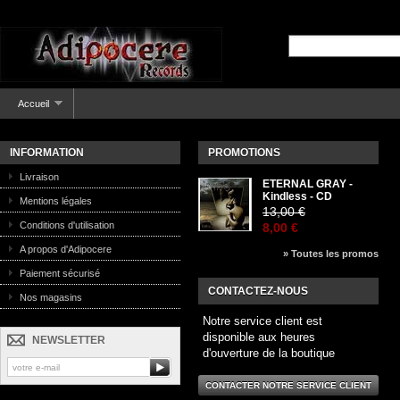
Accueil
INFORMATION
PROMOTIONS
Livraison
ETERNAL GRAY -
Kindless - CD
Mentions légales
13,00 €
Conditions d'utilisation
8,00 €
A propos d'Adipocere
» Toutes les promos
Paiement sécurisé
CONTACTEZ-NOUS
Nos magasins
Notre service client est
disponible aux heures
NEWSLETTER
d'ouverture de la boutique
CONTACTER NOTRE SERVICE CLIENT