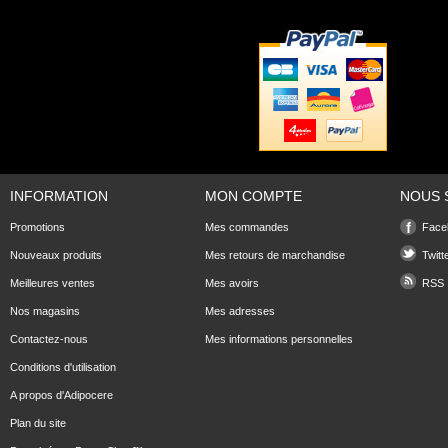
INFORMATION
MON COMPTE
NOUS 
Promotions
Mes commandes
Face
Nouveaux produits
Mes retours de marchandise
Twitt
Meilleures ventes
Mes avoirs
RSS
Nos magasins
Mes adresses
Contactez-nous
Mes informations personnelles
Conditions d'utilisation
A propos d'Adipocere
Plan du site