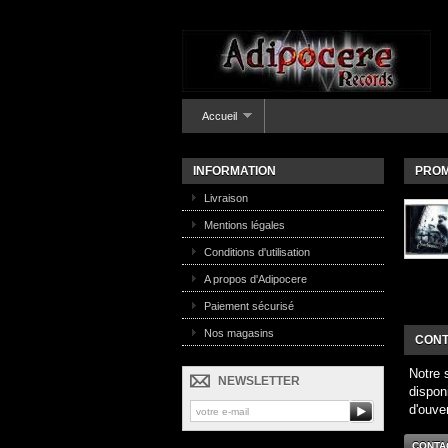
Accueil
INFORMATION
PROM
Livraison
Mentions légales
Conditions d'utilisation
A propos d'Adipocere
Paiement sécurisé
Nos magasins
CONT
Notre 
NEWSLETTER
dispon
d'ouve
CONTA