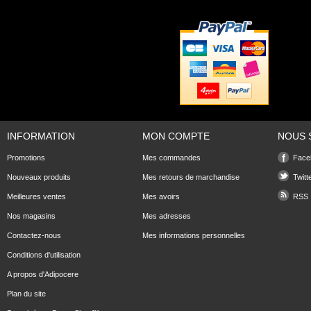
INFORMATION
MON COMPTE
NOUS 
Promotions
Mes commandes
Face
Nouveaux produits
Mes retours de marchandise
Twitt
Meilleures ventes
Mes avoirs
RSS
Nos magasins
Mes adresses
Contactez-nous
Mes informations personnelles
Conditions d'utilisation
A propos d'Adipocere
Plan du site