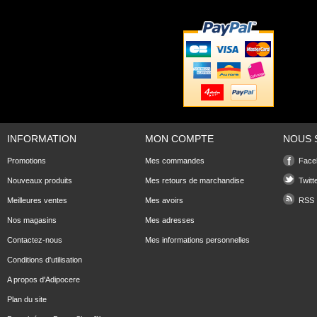
INFORMATION
MON COMPTE
NOUS 
Promotions
Mes commandes
Face
Nouveaux produits
Mes retours de marchandise
Twitt
Meilleures ventes
Mes avoirs
RSS
Nos magasins
Mes adresses
Contactez-nous
Mes informations personnelles
Conditions d'utilisation
A propos d'Adipocere
Plan du site