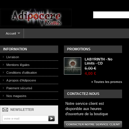
Accueil
INFORMATION
PROMOTIONS
Livraison
LABYRINTH - No
Limits - CD
Mentions légales
6,00 €
Conditions d'utilisation
4,00 €
A propos d'Adipocere
» Toutes les promos
Paiement sécurisé
CONTACTEZ-NOUS
Nos magasins
Notre service client est
disponible aux heures
NEWSLETTER
d'ouverture de la boutique
CONTACTER NOTRE SERVICE CLIENT