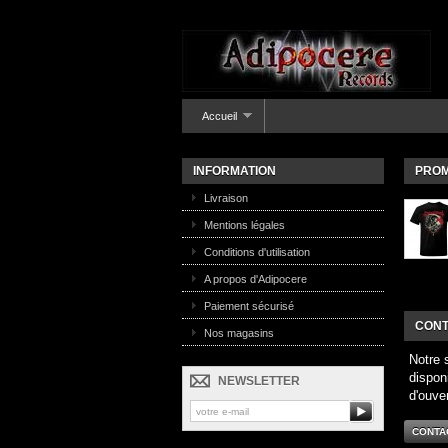
Accueil
INFORMATION
PROM
Livraison
Mentions légales
Conditions d'utilisation
A propos d'Adipocere
Paiement sécurisé
CONT
Nos magasins
Notre 
dispon
NEWSLETTER
d'ouve
CONTA