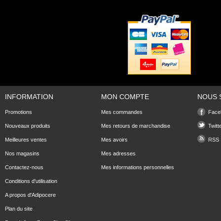
INFORMATION
MON COMPTE
NOUS 
Promotions
Mes commandes
Face
Nouveaux produits
Mes retours de marchandise
Twitt
Meilleures ventes
Mes avoirs
RSS
Nos magasins
Mes adresses
Contactez-nous
Mes informations personnelles
Conditions d'utilisation
A propos d'Adipocere
Plan du site