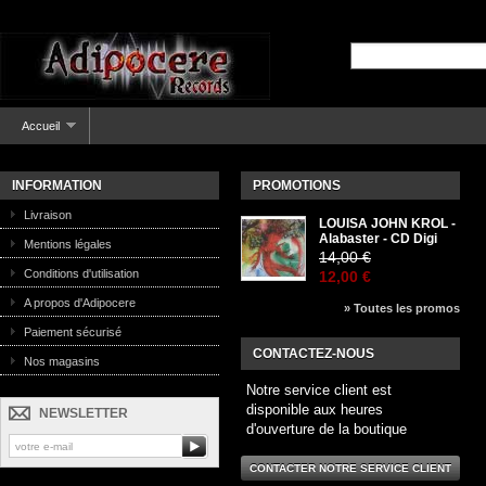
Accueil
INFORMATION
PROMOTIONS
Livraison
LOUISA JOHN KROL -
Alabaster - CD Digi
Mentions légales
14,00 €
Conditions d'utilisation
12,00 €
A propos d'Adipocere
» Toutes les promos
Paiement sécurisé
CONTACTEZ-NOUS
Nos magasins
Notre service client est
disponible aux heures
NEWSLETTER
d'ouverture de la boutique
CONTACTER NOTRE SERVICE CLIENT