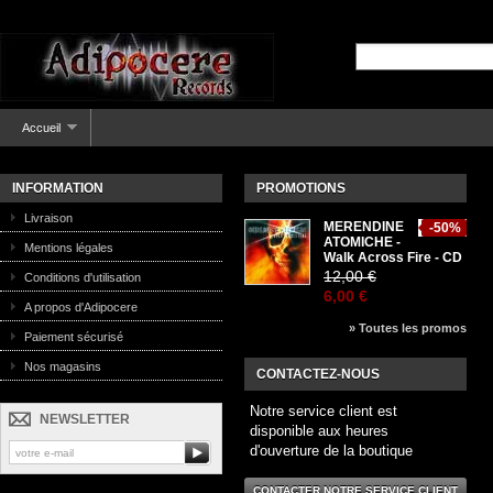
Accueil
INFORMATION
PROMOTIONS
Livraison
MERENDINE
-50%
ATOMICHE -
Mentions légales
Walk Across Fire - CD
12,00 €
Conditions d'utilisation
6,00 €
A propos d'Adipocere
» Toutes les promos
Paiement sécurisé
Nos magasins
CONTACTEZ-NOUS
Notre service client est
NEWSLETTER
disponible aux heures
d'ouverture de la boutique
CONTACTER NOTRE SERVICE CLIENT