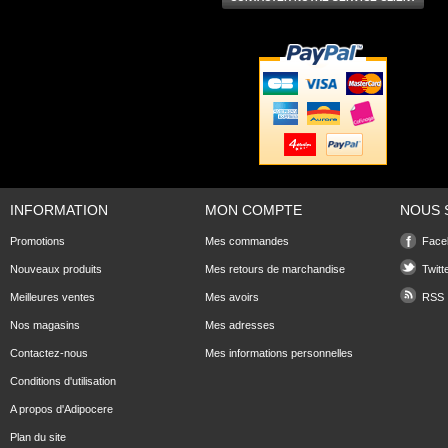
INFORMATION
MON COMPTE
NOUS 
Promotions
Mes commandes
Face
Nouveaux produits
Mes retours de marchandise
Twitt
Meilleures ventes
Mes avoirs
RSS
Nos magasins
Mes adresses
Contactez-nous
Mes informations personnelles
Conditions d'utilisation
A propos d'Adipocere
Plan du site