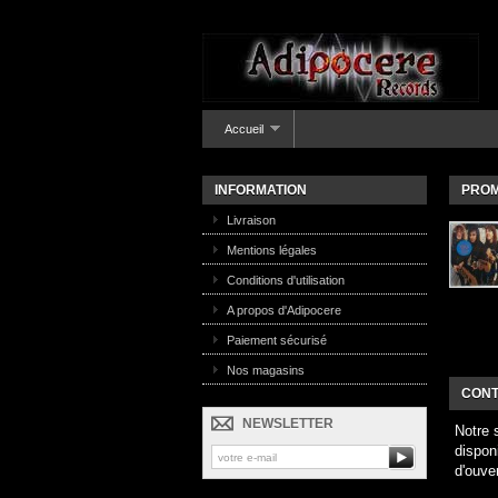
Accueil
INFORMATION
PROM
Livraison
Mentions légales
Conditions d'utilisation
A propos d'Adipocere
Paiement sécurisé
Nos magasins
CONT
NEWSLETTER
Notre 
dispon
d'ouve