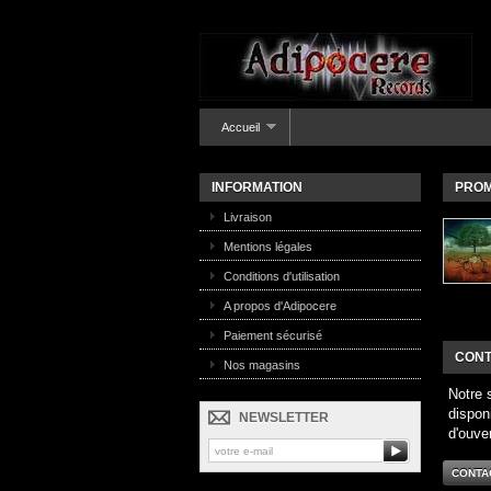
Accueil
INFORMATION
PROM
Livraison
Mentions légales
Conditions d'utilisation
A propos d'Adipocere
Paiement sécurisé
CONT
Nos magasins
Notre 
dispon
NEWSLETTER
d'ouve
CONTA