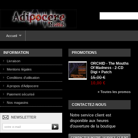
Accueil
INFORMATION
PROMOTIONS
Livraison
ORCHID - The Mouths
Of Madness - 2-CD
Mentions légales
Digi + Patch
15,00 €
Conditions d'utilisation
10,00 €
A propos d'Adipocere
» Toutes les promos
Paiement sécurisé
Nos magasins
CONTACTEZ-NOUS
Notre service client est
NEWSLETTER
disponible aux heures
d'ouverture de la boutique
CONTACTER NOTRE SERVICE CLIENT