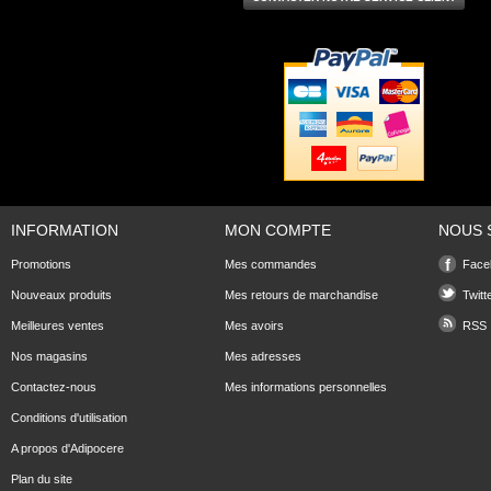
INFORMATION
MON COMPTE
NOUS 
Promotions
Mes commandes
Face
Nouveaux produits
Mes retours de marchandise
Twitt
Meilleures ventes
Mes avoirs
RSS
Nos magasins
Mes adresses
Contactez-nous
Mes informations personnelles
Conditions d'utilisation
A propos d'Adipocere
Plan du site