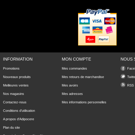
INFORMATION
MON COMPTE
NOUS 
Promotions
Mes commandes
Face
Nouveaux produits
Mes retours de marchandise
Twitt
Meilleures ventes
Mes avoirs
RSS
Nos magasins
Mes adresses
Contactez-nous
Mes informations personnelles
Conditions d'utilisation
A propos d'Adipocere
Plan du site