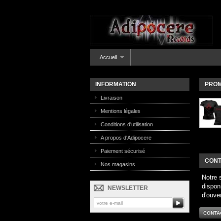
Accueil
INFORMATION
PROM
Livraison
Mentions légales
Conditions d'utilisation
A propos d'Adipocere
Paiement sécurisé
CONT
Nos magasins
Notre 
dispon
NEWSLETTER
d'ouve
CONTA