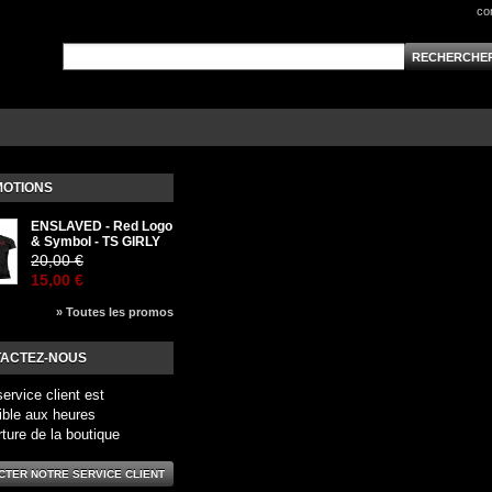
co
OTIONS
ENSLAVED - Red Logo
& Symbol - TS GIRLY
20,00 €
15,00 €
» Toutes les promos
ACTEZ-NOUS
service client est
ible aux heures
rture de la boutique
CTER NOTRE SERVICE CLIENT