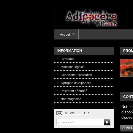
Accueil
INFORMATION
PROM
Livraison
Mentions légales
Conditions d'utilisation
A propos d'Adipocere
Paiement sécurisé
CONT
Nos magasins
Notre 
dispon
NEWSLETTER
d'ouve
CONTA