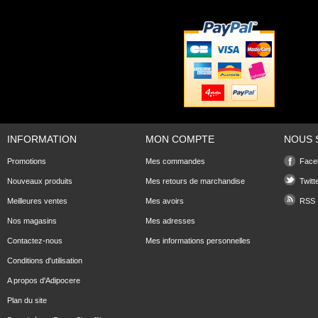
INFORMATION
MON COMPTE
NOUS 
Promotions
Mes commandes
Face
Nouveaux produits
Mes retours de marchandise
Twitt
Meilleures ventes
Mes avoirs
RSS
Nos magasins
Mes adresses
Contactez-nous
Mes informations personnelles
Conditions d'utilisation
A propos d'Adipocere
Plan du site