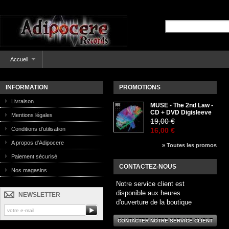
Accueil
INFORMATION
PROMOTIONS
Livraison
MUSE - The 2nd Law -
CD + DVD Digisleeve
Mentions légales
19,00 €
Conditions d'utilisation
16,00 €
A propos d'Adipocere
» Toutes les promos
Paiement sécurisé
CONTACTEZ-NOUS
Nos magasins
Notre service client est
disponible aux heures
NEWSLETTER
d'ouverture de la boutique
CONTACTER NOTRE SERVICE CLIENT